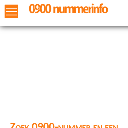
Zoek 0900-nummer en een