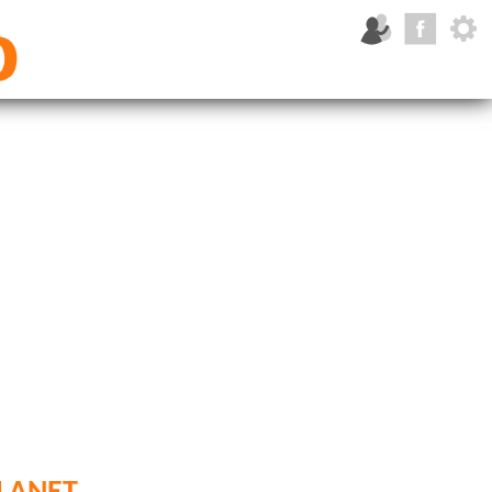
lanet