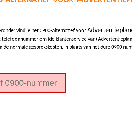
Advertentieplan
eronder vind je het 0900-alternatief voor
t telefoonnummer om (de klantenservice van) Advertentieplan
n de normale gesprekskosten, in plaats van het dure 0900 nu