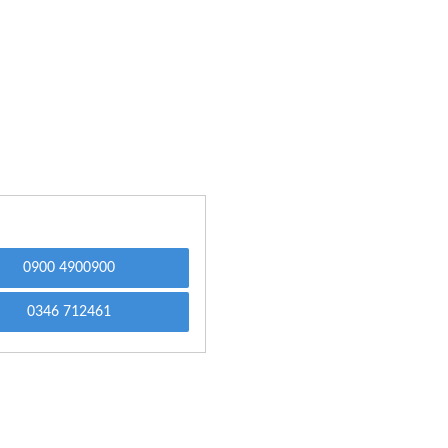
0900 4900900
0346 712461