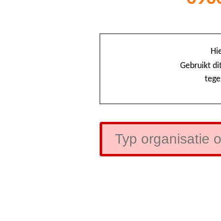
Hi
Gebruikt di
tege