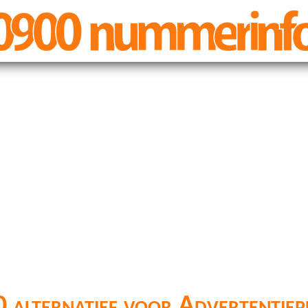
 alternatief voor Advertentiep