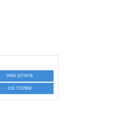
0900 3279478
010 7137800