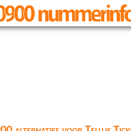
00 alternatief voor Tellus Tick