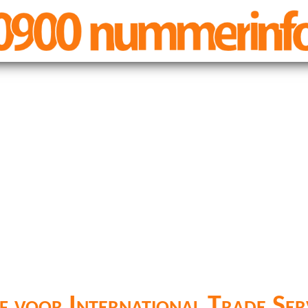
f voor International Trade Se