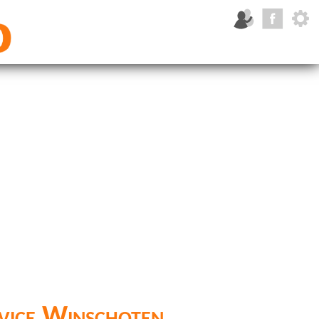
rvice Winschoten