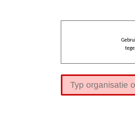
Gebrui
tege