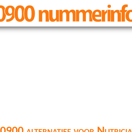
0900 alternatief voor Nutrici