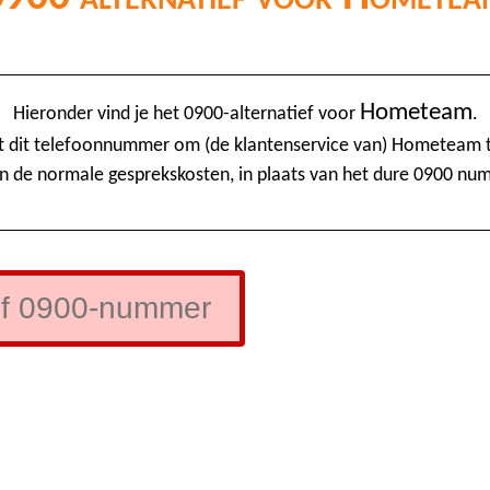
Hometeam
Hieronder vind je het 0900-alternatief voor
.
t dit telefoonnummer om (de klantenservice van) Hometeam t
n de normale gesprekskosten, in plaats van het dure 0900 nu