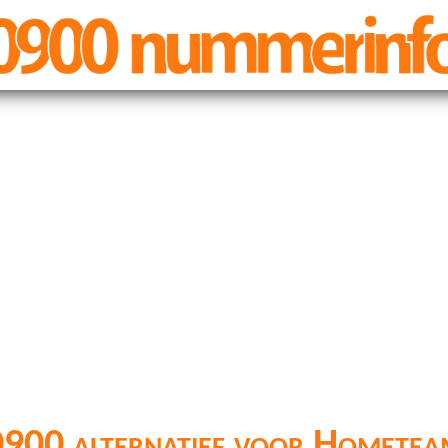
900 alternatief voor Hometea