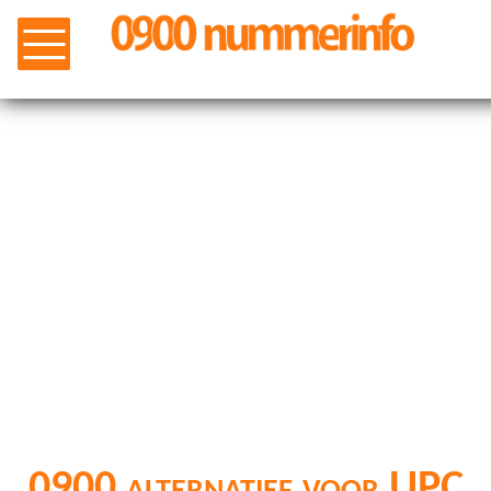
0900 alternatief voor UPC