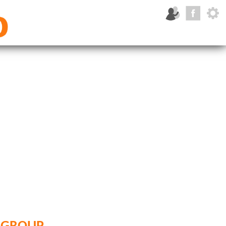
 group