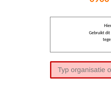
Hie
Gebruikt di
tege