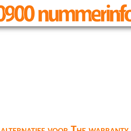
alternatief voor The warranty