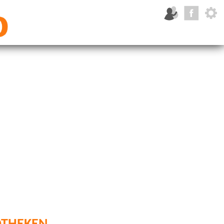
otheken