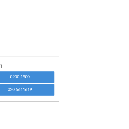
n
0900 1900
020 5611619