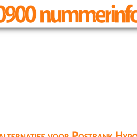
lternatief voor Postbank Hyp