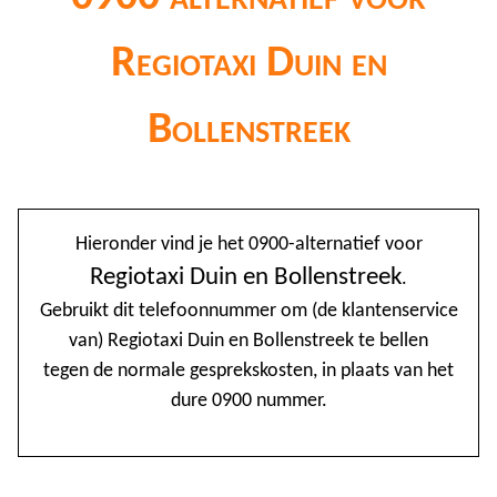
Regiotaxi Duin en
Bollenstreek
@
Hieronder vind je het 0900-alternatief voor
0
Regiotaxi Duin en Bollenstreek
.
Gebruikt dit telefoonnummer om (de klantenservice
1
van) Regiotaxi Duin en Bollenstreek te bellen
1
tegen de normale gesprekskosten, in plaats van het
1
dure 0900 nummer.
2
3