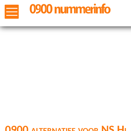
0900 alternatief voor NS Hi