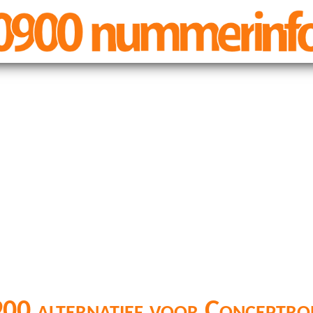
00 alternatief voor Conceptro