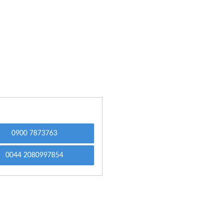
0900 7873763
0044 2080997854