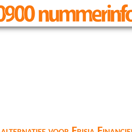
alternatief voor Frisia Financie