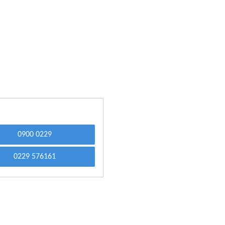
0900 0229
0229 576161