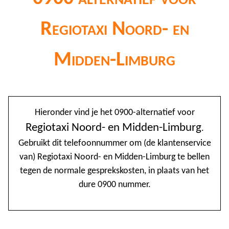
Regiotaxi Noord- en
Midden-Limburg
@
Hieronder vind je het 0900-alternatief voor
0
Regiotaxi Noord- en Midden-Limburg
.
Gebruikt dit telefoonnummer om (de klantenservice
1
van) Regiotaxi Noord- en Midden-Limburg te bellen
1
tegen de normale gesprekskosten, in plaats van het
1
dure 0900 nummer.
2
3