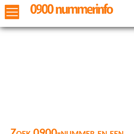
Zoek 0900-nummer en een