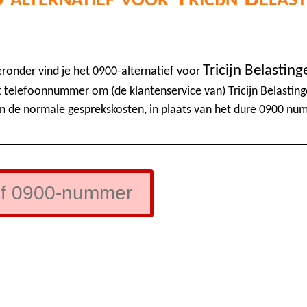
Tricijn Belasting
eronder vind je het 0900-alternatief voor
t telefoonnummer om (de klantenservice van) Tricijn Belasting
n de normale gesprekskosten, in plaats van het dure 0900 nu