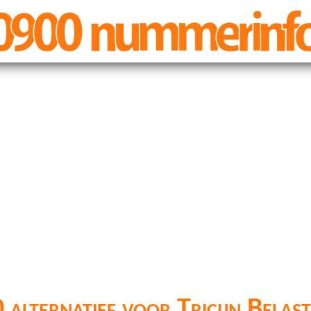
alternatief voor Tricijn Belas