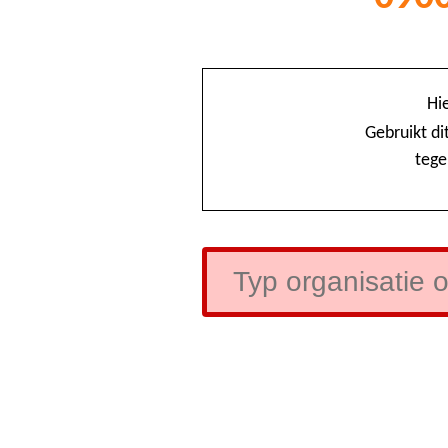
Hi
Gebruikt di
tege