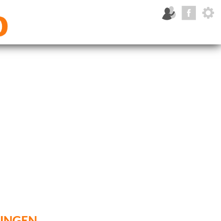
tingen