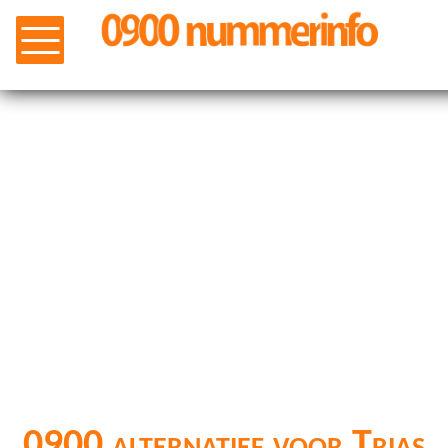
0900 alternatief voor Trias