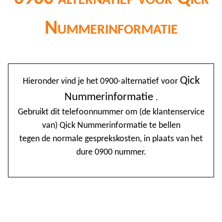
Nummerinformatie
@
Qick
Hieronder vind je het 0900-alternatief voor
0
Nummerinformatie
.
1
Gebruikt dit telefoonnummer om (de klantenservice
van) Qick Nummerinformatie te bellen
1
tegen de normale gesprekskosten, in plaats van het
1
dure 0900 nummer.
2
3
4