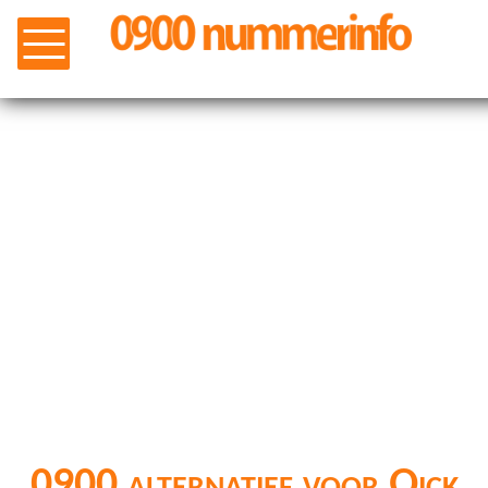
0900 alternatief voor Qick