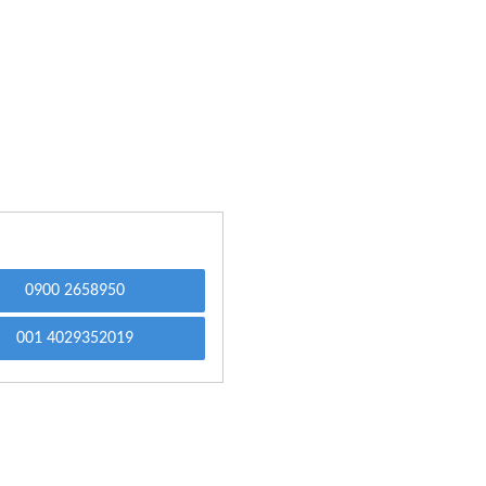
0900 2658950
001 4029352019