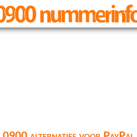
0900 alternatief voor PayPal