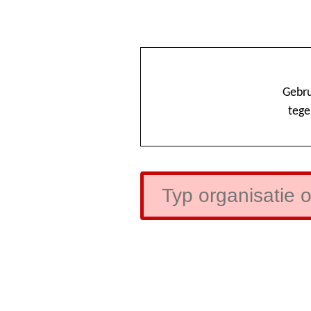
Gebru
tege