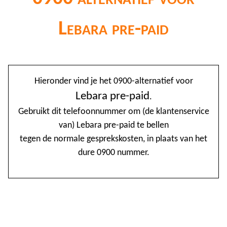
Lebara pre-paid
@
Hieronder vind je het 0900-alternatief voor
0
Lebara pre-paid
.
Gebruikt dit telefoonnummer om (de klantenservice
1
van) Lebara pre-paid te bellen
1
tegen de normale gesprekskosten, in plaats van het
1
dure 0900 nummer.
2
3
4