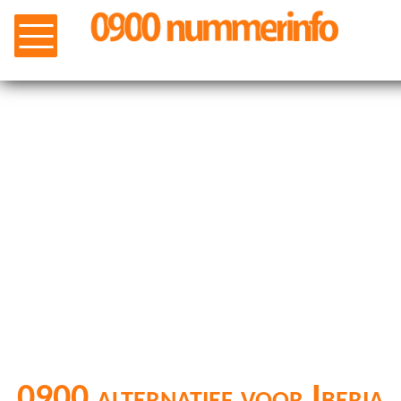
0900 alternatief voor Iberia