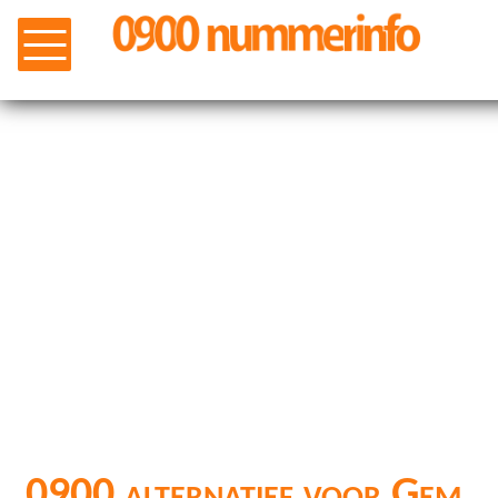
0900 alternatief voor Gem.