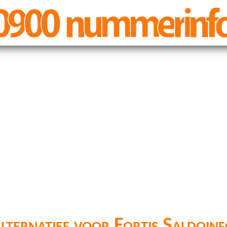
lternatief voor Fortis Saldoinf