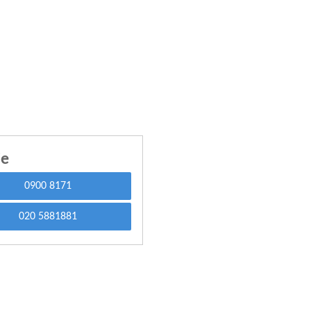
ie
0900 8171
020 5881881