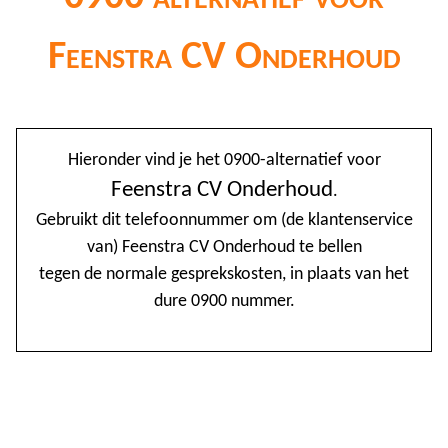
Feenstra CV Onderhoud
@
Hieronder vind je het 0900-alternatief voor
0
Feenstra CV Onderhoud
.
Gebruikt dit telefoonnummer om (de klantenservice
1
van) Feenstra CV Onderhoud te bellen
1
tegen de normale gesprekskosten, in plaats van het
1
dure 0900 nummer.
2
3
4