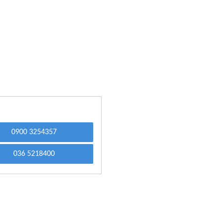
0900 3254357
036 5218400