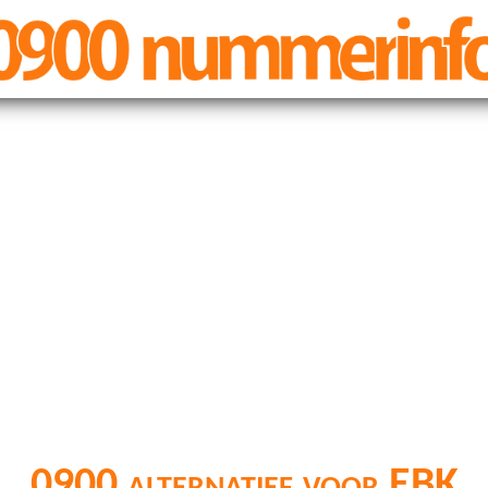
0900 alternatief voor EBK