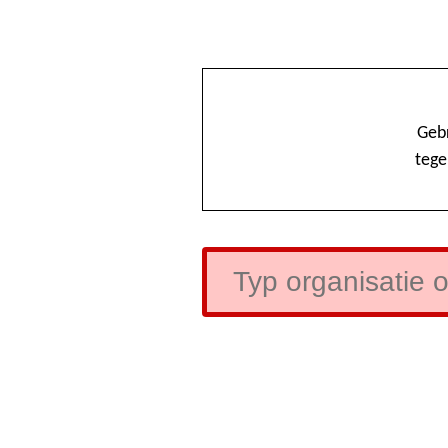
Gebr
tege