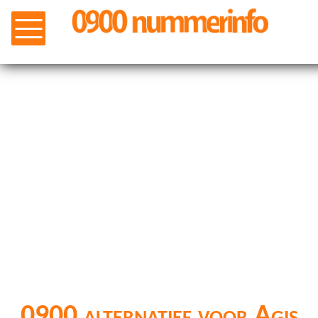
0900 alternatief voor Agis