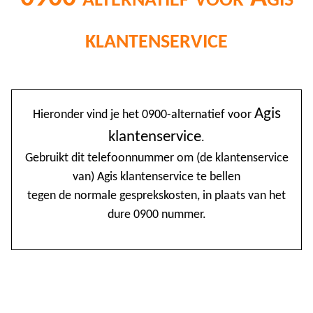
klantenservice
@
Agis
Hieronder vind je het 0900-alternatief voor
0
klantenservice
.
1
Gebruikt dit telefoonnummer om (de klantenservice
van) Agis klantenservice te bellen
1
tegen de normale gesprekskosten, in plaats van het
1
dure 0900 nummer.
2
3
4