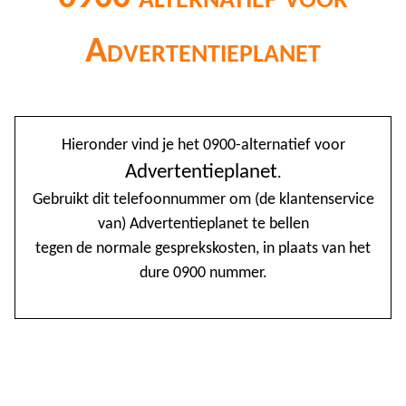
Advertentieplanet
@
Hieronder vind je het 0900-alternatief voor
0
Advertentieplanet
.
Gebruikt dit telefoonnummer om (de klantenservice
1
van) Advertentieplanet te bellen
1
tegen de normale gesprekskosten, in plaats van het
1
dure 0900 nummer.
2
3
4