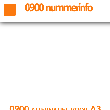
0900 alternatief voor A3