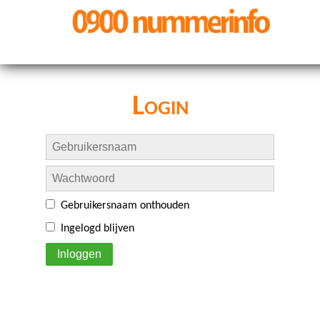
Login
Gebruikersnaam onthouden
Ingelogd blijven
Inloggen