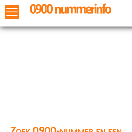
Zoek 0900-nummer en een