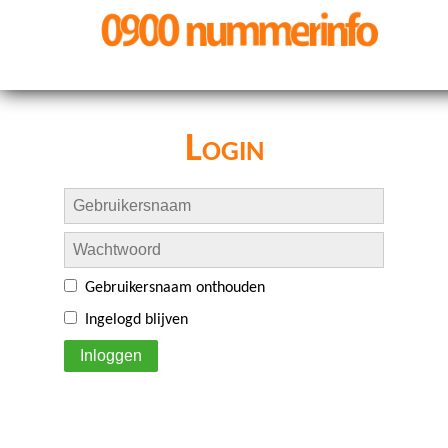
Login
Gebruikersnaam onthouden
Ingelogd blijven
Inloggen