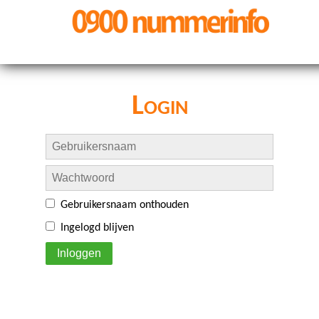
Login
Gebruikersnaam onthouden
Ingelogd blijven
Inloggen