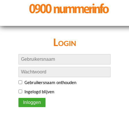
Login
Gebruikersnaam onthouden
Ingelogd blijven
Inloggen