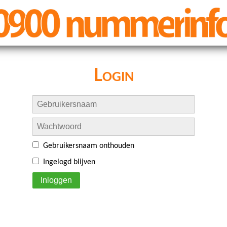
Login
Gebruikersnaam onthouden
Ingelogd blijven
Inloggen