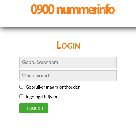
Login
Gebruikersnaam onthouden
Ingelogd blijven
Inloggen