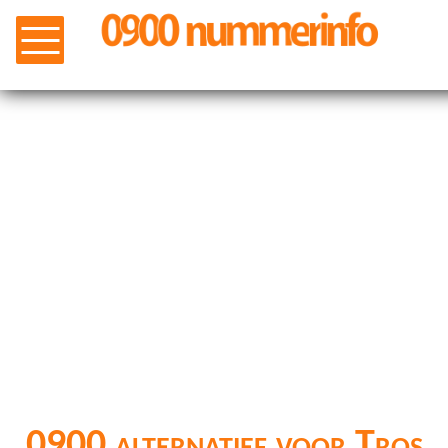
0900 alternatief voor Tros