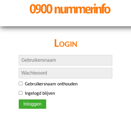
Login
Gebruikersnaam onthouden
Ingelogd blijven
Inloggen