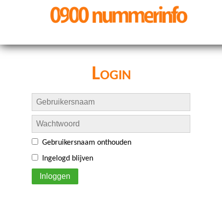
Login
Gebruikersnaam onthouden
Ingelogd blijven
Inloggen