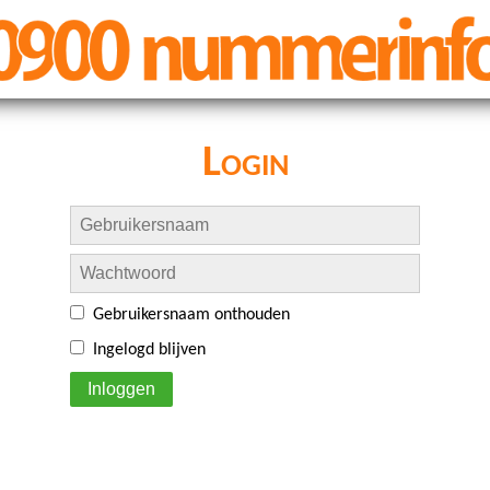
Login
Gebruikersnaam onthouden
Ingelogd blijven
Inloggen