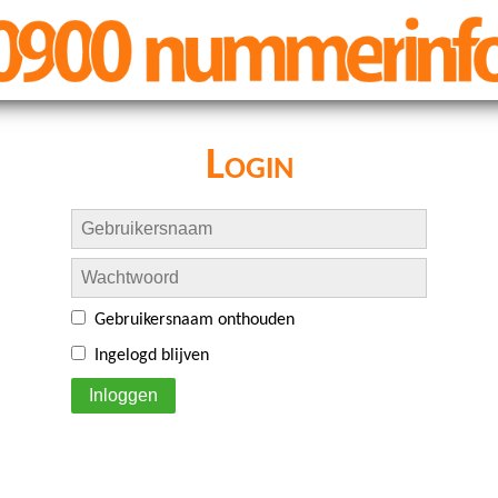
Login
Gebruikersnaam onthouden
Ingelogd blijven
Inloggen