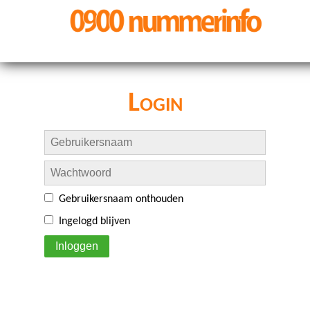
Login
Gebruikersnaam onthouden
Ingelogd blijven
Inloggen