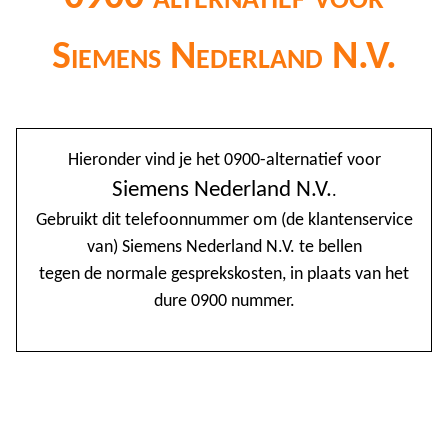
Siemens Nederland N.V.
@
Hieronder vind je het 0900-alternatief voor
0
Siemens Nederland N.V.
.
Gebruikt dit telefoonnummer om (de klantenservice
1
van) Siemens Nederland N.V. te bellen
1
tegen de normale gesprekskosten, in plaats van het
1
dure 0900 nummer.
2
3
4