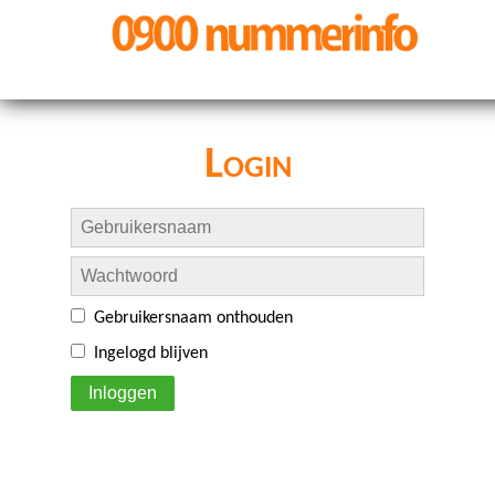
Login
Gebruikersnaam onthouden
Ingelogd blijven
Inloggen