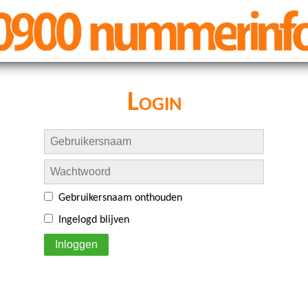
Login
Gebruikersnaam onthouden
Ingelogd blijven
Inloggen