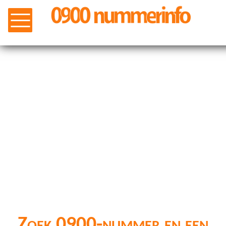
Zoek 0900-nummer en een