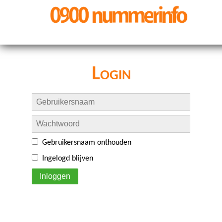
Login
Gebruikersnaam onthouden
Ingelogd blijven
Inloggen