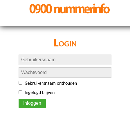
Login
Gebruikersnaam onthouden
Ingelogd blijven
Inloggen