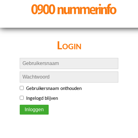
Login
Gebruikersnaam onthouden
Ingelogd blijven
Inloggen