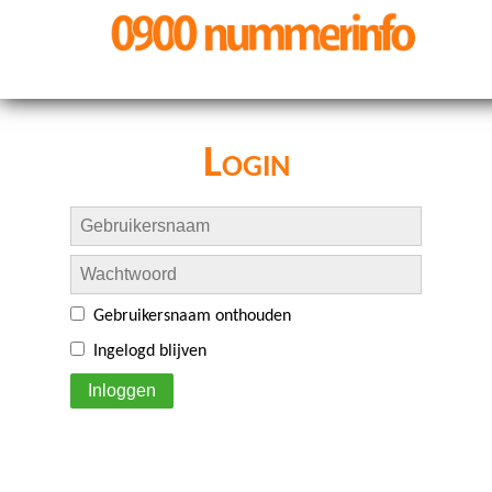
Login
Gebruikersnaam onthouden
Ingelogd blijven
Inloggen