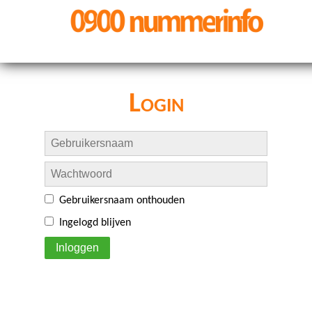
Login
Gebruikersnaam onthouden
Ingelogd blijven
Inloggen